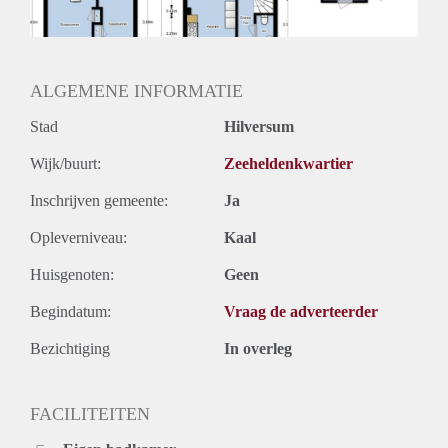
Oplevering
Kaal
ALGEMENE INFORMATIE
Stad
Hilversum
Wijk/buurt:
Zeeheldenkwartier
Inschrijven gemeente:
Ja
Opleverniveau:
Kaal
Huisgenoten:
Geen
Begindatum:
Vraag de adverteerder
Bezichtiging
In overleg
FACILITEITEN