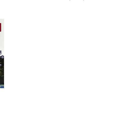
finder