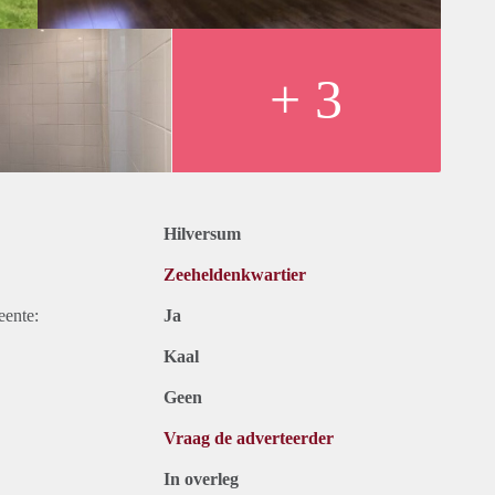
+ 3
Hilversum
Zeeheldenkwartier
eente:
Ja
Kaal
Geen
Vraag de adverteerder
In overleg