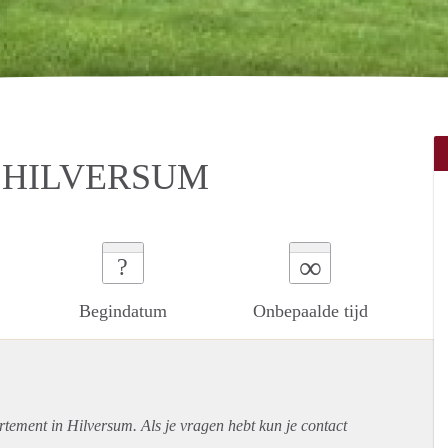
 HILVERSUM
∞
?
Begindatum
Onbepaalde tijd
rtement
in Hilversum. Als je vragen hebt kun je contact