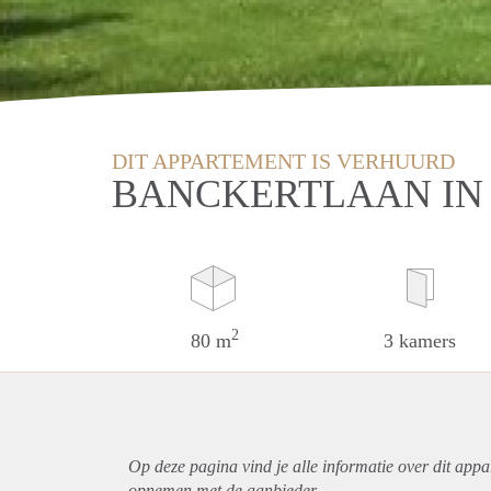
DIT APPARTEMENT IS VERHUURD
BANCKERTLAAN IN
2
80 m
3 kamers
Op deze pagina vind je alle informatie over dit
appa
opnemen met de aanbieder.