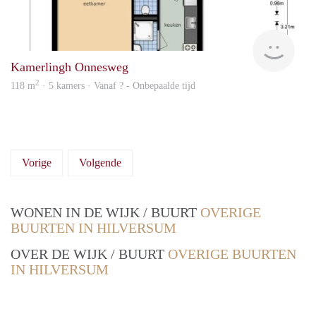
rent
Kamerlingh Onnesweg
2
118 m
· 5 kamers · Vanaf ? - Onbepaalde tijd
Vorige
Volgende
WONEN IN DE WIJK / BUURT
OVERIGE
BUURTEN IN HILVERSUM
OVER DE WIJK / BUURT
OVERIGE BUURTEN
IN HILVERSUM