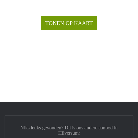
TONEN OP KAART
Niks leuks gevonden? Dit is ons andere aanbod in
Hilversum: