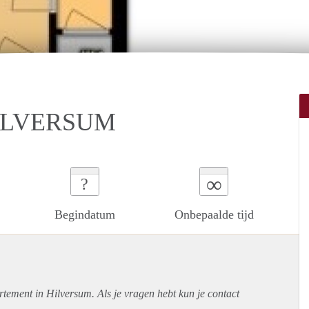
ILVERSUM
∞
?
Begindatum
Onbepaalde tijd
rtement
in Hilversum. Als je vragen hebt kun je contact