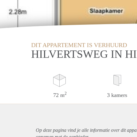
DIT APPARTEMENT IS VERHUURD
HILVERTSWEG IN H
2
72 m
3 kamers
Op deze pagina vind je alle informatie over dit
appa
opnemen met de aanbieder.