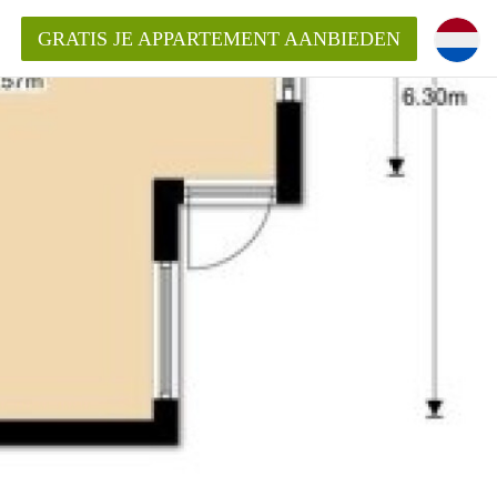
GRATIS JE APPARTEMENT AANBIEDEN