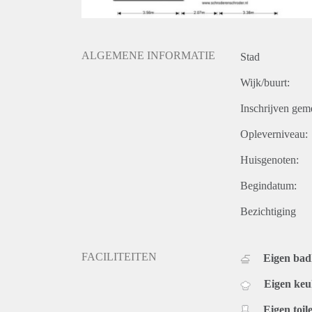
ALGEMENE INFORMATIE
Stad
Wijk/buurt:
Inschrijven gem
Opleverniveau:
Huisgenoten:
Begindatum:
Bezichtiging
FACILITEITEN
Eigen ba
Eigen ke
Eigen toile