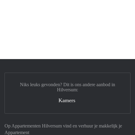
Niks leuks gevonden? Dit is ons andere aanbod in
Hilversum:
Kamers
Op Appartementen Hilversum vind en verhuur je makkelijk je
Appartement