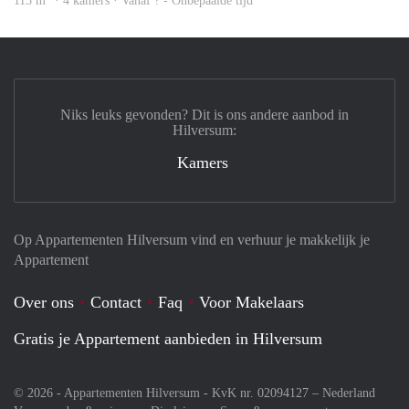
115 m
· 4 kamers · Vanaf ? - Onbepaalde tijd
Niks leuks gevonden? Dit is ons andere aanbod in
Hilversum:
Kamers
Op Appartementen Hilversum vind en verhuur je makkelijk je
Appartement
Over ons
Contact
Faq
Voor Makelaars
Gratis je Appartement aanbieden in Hilversum
© 2026 - Appartementen Hilversum - KvK nr. 02094127 –
Nederland