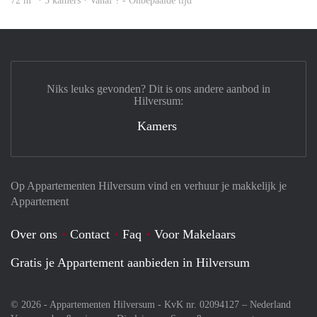
72 m
· 3 kamers · Vanaf ? - Onbepaalde tijd
Niks leuks gevonden? Dit is ons andere aanbod in
Hilversum:
Kamers
Op Appartementen Hilversum vind en verhuur je makkelijk je
Appartement
Over ons
Contact
Faq
Voor Makelaars
Gratis je Appartement aanbieden in Hilversum
© 2026 - Appartementen Hilversum - KvK nr. 02094127 –
Nederland