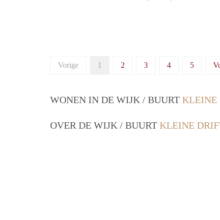
Vorige
1
2
3
4
5
V
WONEN IN DE WIJK / BUURT
KLEINE
OVER DE WIJK / BUURT
KLEINE DRI