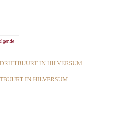
olgende
 DRIFTBUURT IN HILVERSUM
FTBUURT IN HILVERSUM