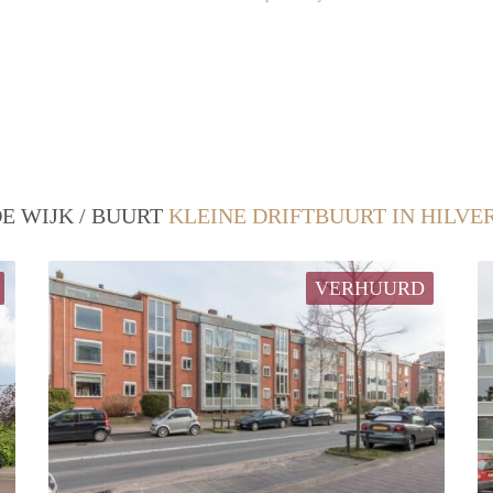
E WIJK / BUURT
KLEINE DRIFTBUURT IN HILV
VERHUURD