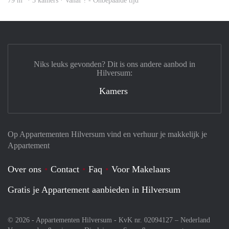
79 m
· 3 kamers · Vanaf ? - Onbepaalde tijd
Niks leuks gevonden? Dit is ons andere aanbod in
Hilversum:
Kamers
Op Appartementen Hilversum vind en verhuur je makkelijk je
Appartement
Over ons
Contact
Faq
Voor Makelaars
Gratis je Appartement aanbieden in Hilversum
© 2026 - Appartementen Hilversum - KvK nr. 02094127 –
Nederland