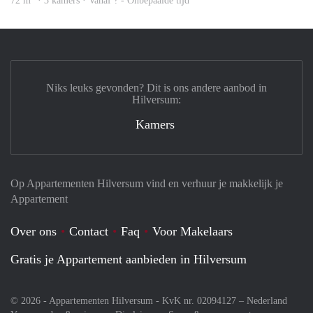
72 m
· 3 kamers · Vanaf ? - Onbepaalde tijd
Niks leuks gevonden? Dit is ons andere aanbod in
Hilversum:
Kamers
Op Appartementen Hilversum vind en verhuur je makkelijk je
Appartement
Over ons
Contact
Faq
Voor Makelaars
Gratis je Appartement aanbieden in Hilversum
© 2026 - Appartementen Hilversum - KvK nr. 02094127 –
Nederland