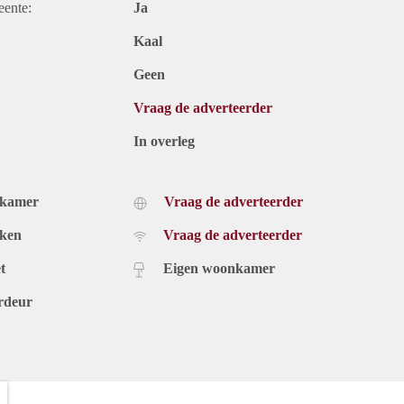
eente:
Ja
Kaal
Geen
Vraag de adverteerder
In overleg
dkamer
Vraag de adverteerder
uken
Vraag de adverteerder
t
Eigen woonkamer
rdeur