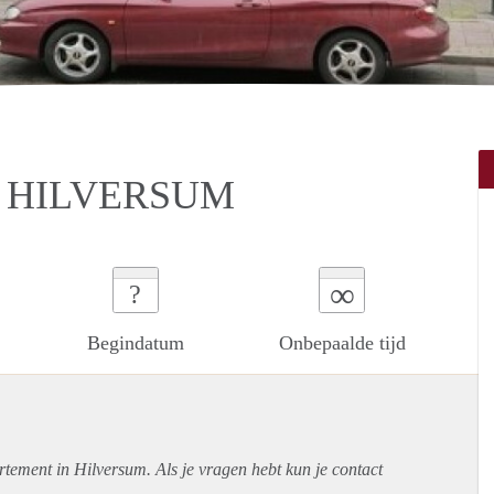
 HILVERSUM
∞
?
Begindatum
Onbepaalde tijd
rtement
in Hilversum. Als je vragen hebt kun je contact