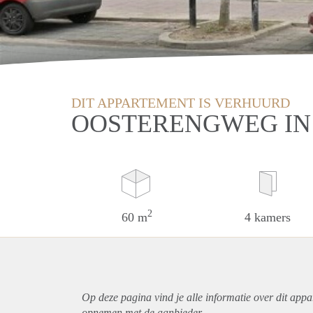
DIT APPARTEMENT IS VERHUURD
OOSTERENGWEG IN
2
60 m
4 kamers
Op deze pagina vind je alle informatie over dit
appa
opnemen met de aanbieder.