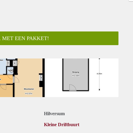
 MET EEN PAKKET!
ar
Hilversum
Kleine Driftbuurt