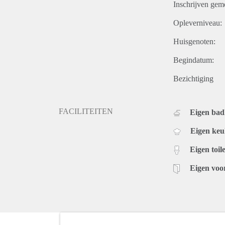
Inschrijven gem
Opleverniveau:
Huisgenoten:
Begindatum:
Bezichtiging
FACILITEITEN
Eigen ba
Eigen ke
Eigen toile
Eigen voo