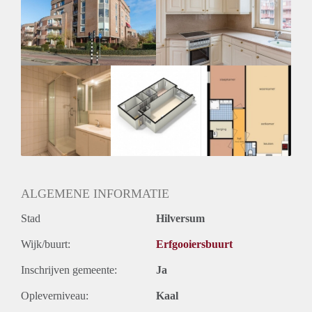
Geschikt voor studenten: Afhankelijk van de Eigenaar
ALGEMENE INFORMATIE
Stad
Hilversum
Wijk/buurt:
Erfgooiersbuurt
Inschrijven gemeente:
Ja
Opleverniveau:
Kaal