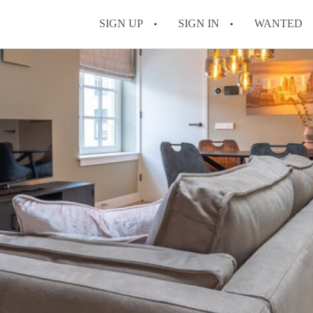
SIGN UP
SIGN IN
WANTED