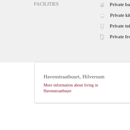
FACILITIES
Private b
Private ki
Private toi
Private fr
Havenstraatbuurt, Hilversum
More information about living in
Havenstraatbuurt