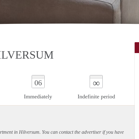
ILVERSUM
∞
06
Immediately
Indefinite period
rtment
in Hilversum. You can contact the advertiser if you have