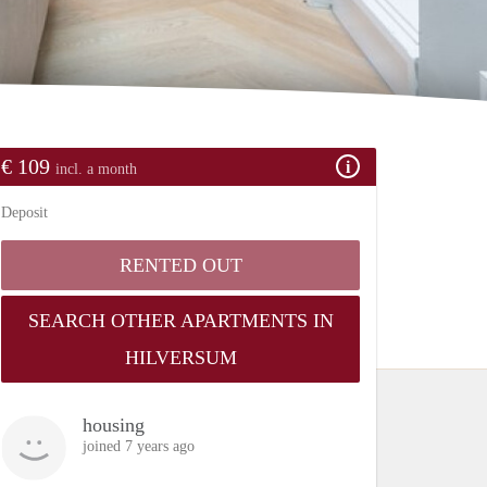
€ 109
incl. a month
Deposit
RENTED OUT
SEARCH OTHER APARTMENTS IN
HILVERSUM
housing
joined 7 years ago