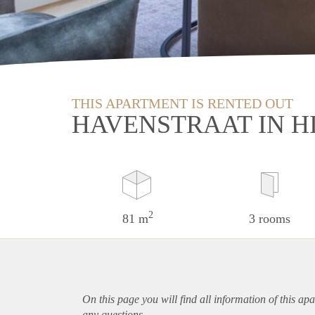
THIS APARTMENT IS RENTED OUT
HAVENSTRAAT IN H
2
81 m
3 rooms
On this page you will find all information of this
apa
any questions.