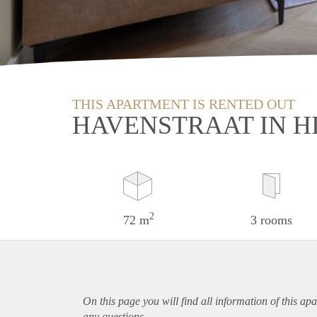
THIS APARTMENT IS RENTED OUT
HAVENSTRAAT IN H
2
72 m
3 rooms
On this page you will find all information of this
apa
any questions.