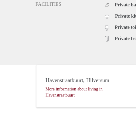
FACILITIES
Private b
Private ki
Private toi
Private fr
Havenstraatbuurt, Hilversum
More information about living in
Havenstraatbuurt