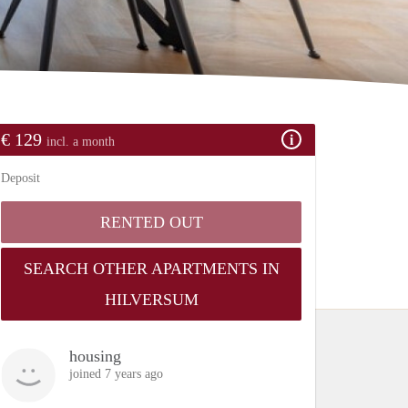
€ 129
incl. a month
Deposit
RENTED OUT
SEARCH OTHER APARTMENTS IN
HILVERSUM
housing
joined 7 years ago