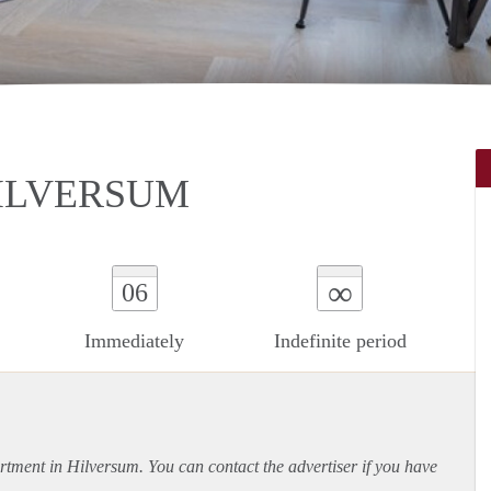
ILVERSUM
∞
06
Immediately
Indefinite period
rtment
in Hilversum. You can contact the advertiser if you have