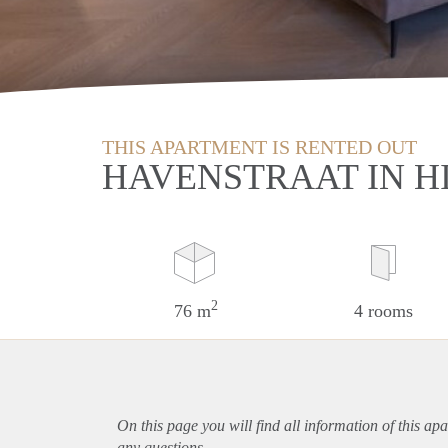
THIS APARTMENT IS RENTED OUT
HAVENSTRAAT IN H
2
76 m
4 rooms
On this page you will find all information of this
apa
any questions.