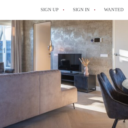
SIGN UP
SIGN IN
WANTED