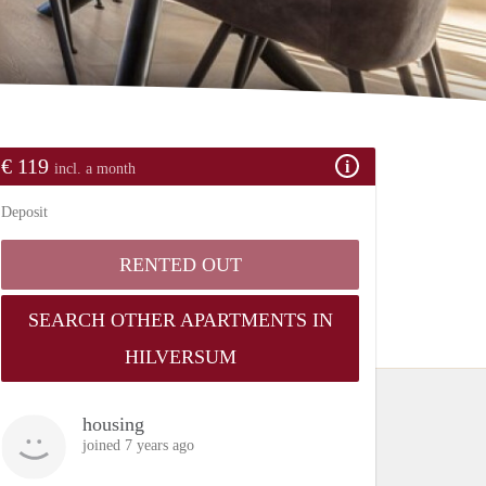
€ 119
incl. a month
Deposit
RENTED OUT
SEARCH OTHER APARTMENTS IN
HILVERSUM
housing
joined 7 years ago