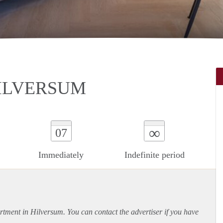
ILVERSUM
∞
07
Immediately
Indefinite period
rtment
in Hilversum. You can contact the advertiser if you have