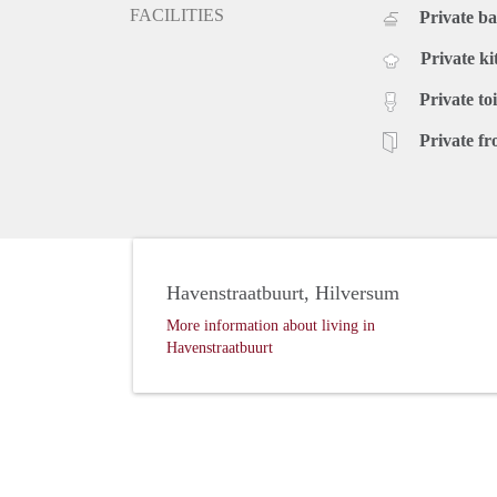
FACILITIES
Private b
Private ki
Private toi
Private fr
Havenstraatbuurt, Hilversum
More information about living in
Havenstraatbuurt