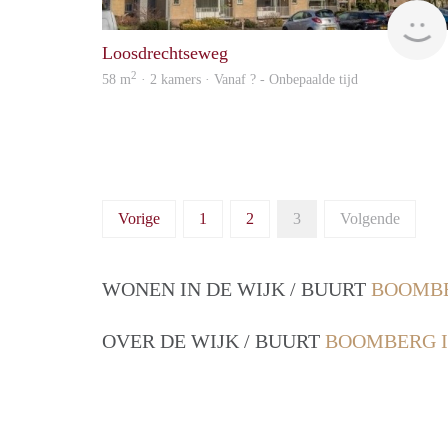
Loosdrechtseweg
2
58 m
· 2 kamers · Vanaf ? - Onbepaalde tijd
Vorige
1
2
3
Volgende
WONEN IN DE WIJK / BUURT
BOOMBE
OVER DE WIJK / BUURT
BOOMBERG I