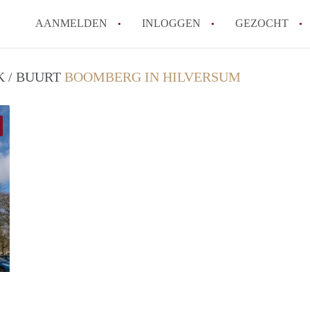
AANMELDEN
INLOGGEN
GEZOCHT
K / BUURT
BOOMBERG IN HILVERSUM
finder