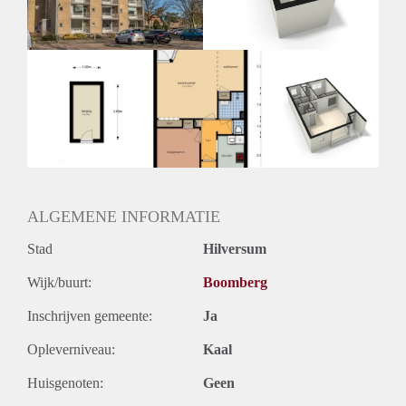
Huurtermijn
Onbepaalde termijn
Oplevering
Kaal
ALGEMENE INFORMATIE
Stad
Hilversum
Wijk/buurt:
Boomberg
Inschrijven gemeente:
Ja
Opleverniveau:
Kaal
Huisgenoten:
Geen