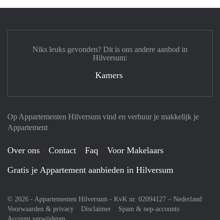
Niks leuks gevonden? Dit is ons andere aanbod in
Hilversum:
Kamers
Op Appartementen Hilversum vind en verhuur je makkelijk je
Appartement
Over ons
Contact
Faq
Voor Makelaars
Gratis je Appartement aanbieden in Hilversum
© 2026 - Appartementen Hilversum - KvK nr. 02094127 –
Nederland
Voorwaarden & privacy
Disclaimer
Spam & nep-accounts
Account verwijderen