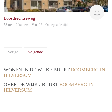
rent
Loosdrechtseweg
2
58 m
· 2 kamers · Vanaf ? - Onbepaalde tijd
Vorige
Volgende
WONEN IN DE WIJK / BUURT
BOOMBERG IN
HILVERSUM
OVER DE WIJK / BUURT
BOOMBERG IN
HILVERSUM