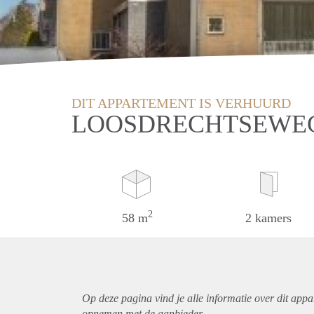
DIT APPARTEMENT IS VERHUURD
LOOSDRECHTSEWEG
2
58 m
2 kamers
Op deze pagina vind je alle informatie over dit
appa
opnemen met de aanbieder.