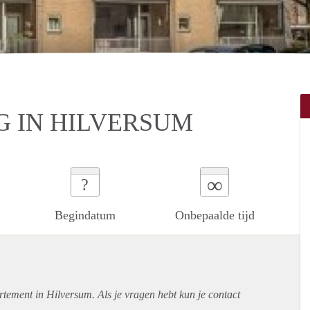
 IN HILVERSUM
∞
?
Begindatum
Onbepaalde tijd
rtement
in Hilversum. Als je vragen hebt kun je contact