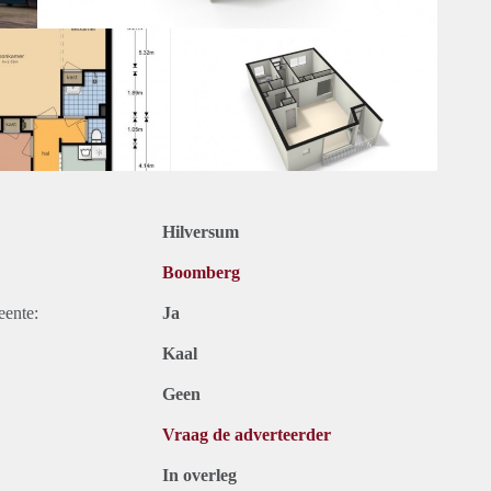
Hilversum
Boomberg
eente:
Ja
Kaal
Geen
Vraag de adverteerder
In overleg