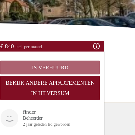
€ 840
incl. per maand
IS VERHUURD
BEKIJK ANDERE APPARTEMENTEN
IN HILVERSUM
finder
Beheerder
2 jaar geleden lid geworden