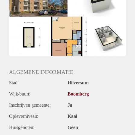
Huurtermijn
Onbepaalde termijn
Oplevering
Kaal
ALGEMENE INFORMATIE
Stad
Hilversum
Wijk/buurt:
Boomberg
Inschrijven gemeente:
Ja
Opleverniveau:
Kaal
Huisgenoten:
Geen