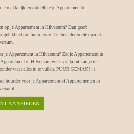
e makkelijk en duidelijke je Appartement in
ten op je Appartement in Hilversum? Dan geeft
gelijkheid om huurders zelf te benaderen die opzoek
lversum.
r je Appartement in Hilversum? Zet je Appartement in
 Appartement in Hilversum weer vrij komt kan je de
 zonder weer alles in te vullen. PUUR GEMAK! ; )
iste huurder voor je Appartement of Appartementen in
versum!
ENT AANBIEDEN