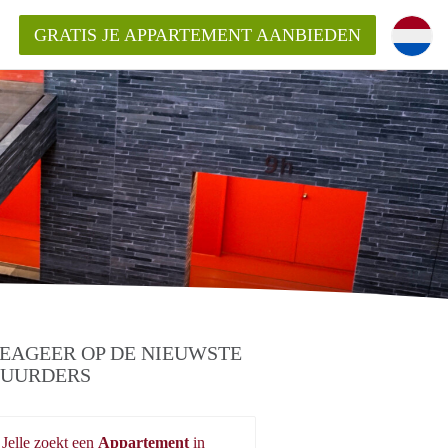
GRATIS JE APPARTEMENT AANBIEDEN
EAGEER OP DE NIEUWSTE
UURDERS
Jelle zoekt een
Appartement
in