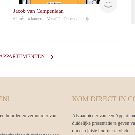
Jacob van Campenlaan
2
62 m
· 4 kamers · Vanaf ? - Onbepaalde tijd
E APPARTEMENTEN
EN!
KOM DIRECT IN 
sen huurder en verhuurder van
Als aanbieder van een Apparteme
duidelijke presentatie te geven v
om een juiste huurder te vinden.