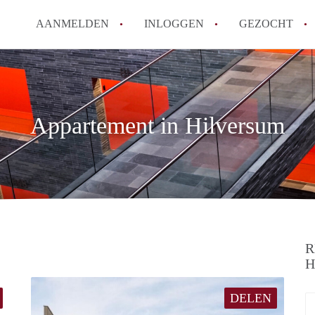
AANMELDEN
INLOGGEN
GEZOCHT
Appartement in Hilversum
R
H
DELEN