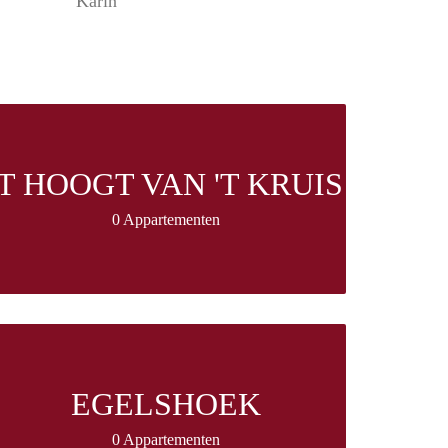
Karin
'T HOOGT VAN 'T KRUIS
0 Appartementen
EGELSHOEK
0 Appartementen