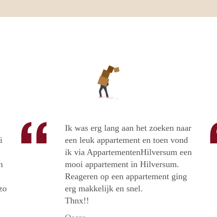
Ik was erg lang aan het zoeken naar
i
een leuk appartement en toen vond
ik via AppartementenHilversum een
n
mooi appartement in Hilversum.
Reageren op een appartement ging
zo
erg makkelijk en snel.
Thnx!!