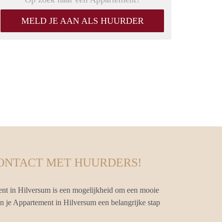
MELD JE AAN ALS HUURDER
CONTACT MET HUURDERS!
nt in Hilversum is een mogelijkheid om een mooie
an je Appartement in Hilversum een belangrijke stap