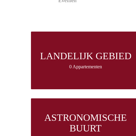
Evellien
LANDELIJK GEBIED
0 Appartementen
ASTRONOMISCHE
BUURT