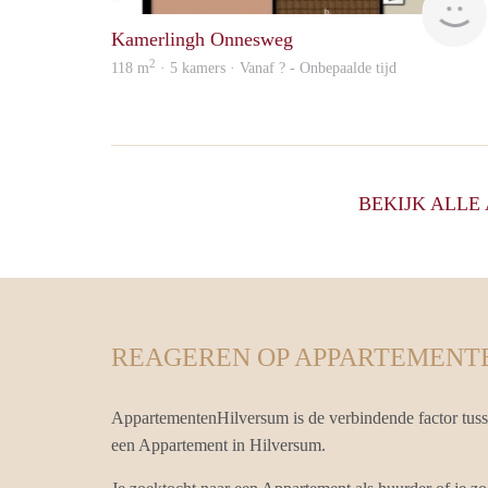
Kamerlingh Onnesweg
2
118 m
· 5 kamers · Vanaf ? - Onbepaalde tijd
BEKIJK ALL
REAGEREN OP APPARTEMENT
AppartementenHilversum is de verbindende factor tus
een Appartement in Hilversum.