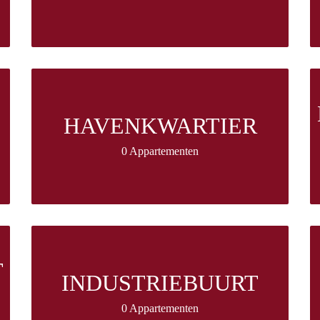
HAVENKWARTIER
0 Appartementen
T
INDUSTRIEBUURT
0 Appartementen