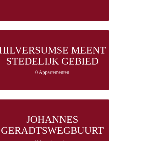
HILVERSUMSE MEENT
STEDELIJK GEBIED
0 Appartementen
JOHANNES
GERADTSWEGBUURT