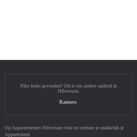
Niks leuks gevonden? Dit is ons andere aanbod in
Hilversum:
Kamers
Op Appartementen Hilversum vind en verhuur je makkelijk je
Appartement