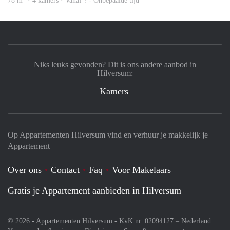
78 m
· 4 kamers · Vanaf ? - Onbepaalde tijd
Niks leuks gevonden? Dit is ons andere aanbod in
Hilversum:
Kamers
Op Appartementen Hilversum vind en verhuur je makkelijk je
Appartement
Over ons
Contact
Faq
Voor Makelaars
Gratis je Appartement aanbieden in Hilversum
© 2026 - Appartementen Hilversum - KvK nr. 02094127 –
Nederland