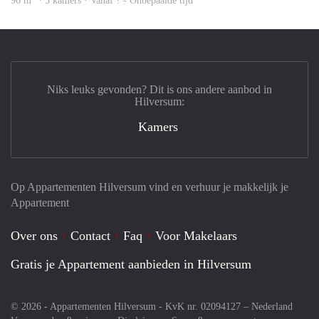
96 m
· 5 kamers · Vanaf ? - Onbepaalde tijd
Niks leuks gevonden? Dit is ons andere aanbod in
Hilversum:
Kamers
Op Appartementen Hilversum vind en verhuur je makkelijk je
Appartement
Over ons
Contact
Faq
Voor Makelaars
Gratis je Appartement aanbieden in Hilversum
© 2026 - Appartementen Hilversum - KvK nr. 02094127 –
Nederland