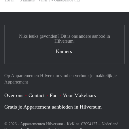
118 m
· 5 kamers · Vanaf ? - Onbepaalde tijd
Niks leuks gevonden? Dit is ons andere aanbod in
Hilversum:
Kamers
Op Appartementen Hilversum vind en verhuur je makkelijk je
Appartement
Over ons
Contact
Faq
Voor Makelaars
Gratis je Appartement aanbieden in Hilversum
© 2026 - Appartementen Hilversum - KvK nr. 02094127 –
Nederland