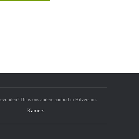
gevonden? Dit is ons andere aanbod in Hilversum:
Kamers