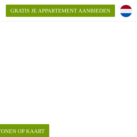
GRATIS JE APPARTEMENT AANBIEDEN
TONEN OP KAART