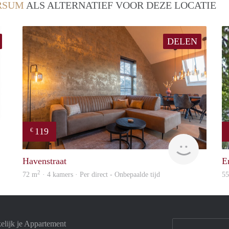
RSUM
ALS ALTERNATIEF VOOR DEZE LOCATIE
DELEN
119
€
Woning
housing
Havenstraat
E
2
72 m
· 4 kamers · Per direct - Onbepaalde tijd
5
elijk je Appartement