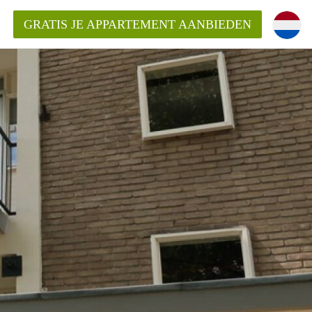
GRATIS JE APPARTEMENT AANBIEDEN