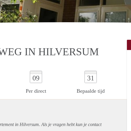
WEG IN HILVERSUM
09
31
Per direct
Bepaalde tijd
rtement
in Hilversum. Als je vragen hebt kun je contact