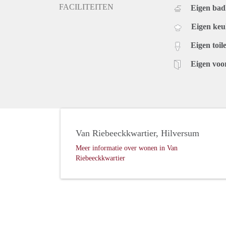
FACILITEITEN
Eigen ba
Eigen ke
Eigen toile
Eigen voo
Van Riebeeckkwartier, Hilversum
Meer informatie over wonen in Van
Riebeeckkwartier