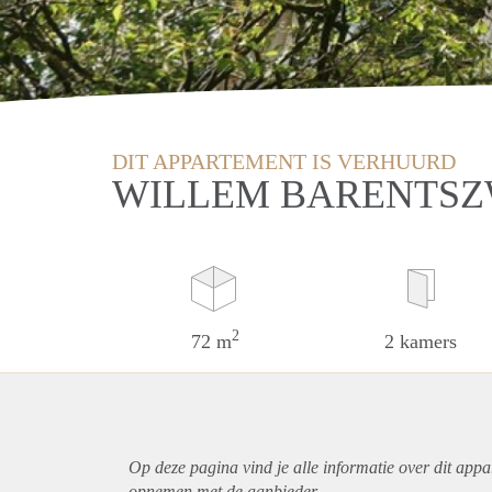
DIT APPARTEMENT IS VERHUURD
WILLEM BARENTSZ
2
72 m
2 kamers
Op deze pagina vind je alle informatie over dit
appa
opnemen met de aanbieder.