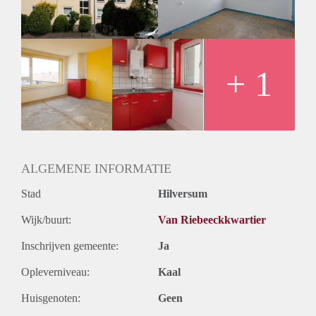
+ 1
ALGEMENE INFORMATIE
Stad
Hilversum
Wijk/buurt:
Van Riebeeckkwartier
Inschrijven gemeente:
Ja
Opleverniveau:
Kaal
Huisgenoten:
Geen