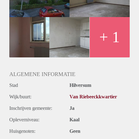
+ 1
ALGEMENE INFORMATIE
Stad
Hilversum
Wijk/buurt:
Van Riebeeckkwartier
Inschrijven gemeente:
Ja
Opleverniveau:
Kaal
Huisgenoten:
Geen