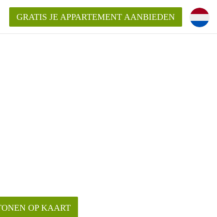
GRATIS JE APPARTEMENT AANBIEDEN
TONEN OP KAART