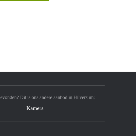
gevonden? Dit is ons andere aanbod in Hilversum:
Kamers