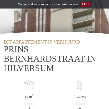
OK!
We gebruiken
cookies
voor de beste service
DIT APPARTEMENT IS VERHUURD
PRINS
BERNHARDSTRAAT IN
HILVERSUM
2
98 m
4 kamers
∞
?