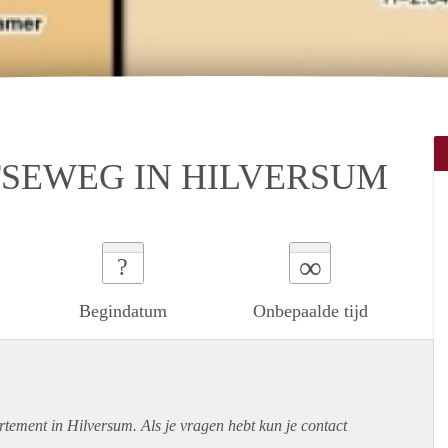
SEWEG IN HILVERSUM
∞
?
Begindatum
Onbepaalde tijd
rtement
in Hilversum. Als je vragen hebt kun je contact