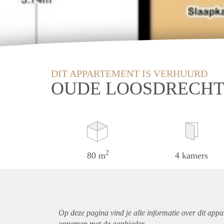
DIT APPARTEMENT IS VERHUURD
OUDE LOOSDRECHT
2
80 m
4 kamers
Op deze pagina vind je alle informatie over dit
appa
opnemen met de aanbieder.