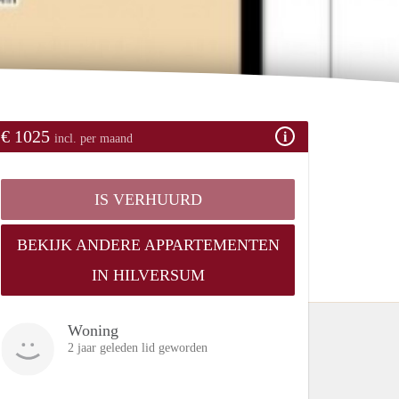
€ 1025
incl. per maand
IS VERHUURD
BEKIJK ANDERE APPARTEMENTEN
IN HILVERSUM
Woning
2 jaar geleden lid geworden