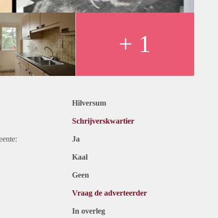
+ 1
Hilversum
Schrijverskwartier
eente:
Ja
Kaal
Geen
Vraag de adverteerder
In overleg