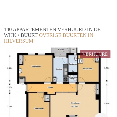
140 APPARTEMENTEN VERHUURD IN DE
WIJK / BUURT
OVERIGE BUURTEN IN
HILVERSUM
VERHUURD
rent