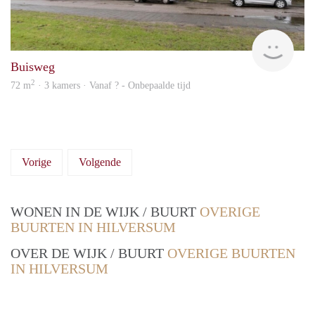
Woni
Buisweg
2
72 m
· 3 kamers · Vanaf ? - Onbepaalde tijd
Vorige
Volgende
WONEN IN DE WIJK / BUURT
OVERIGE
BUURTEN IN HILVERSUM
OVER DE WIJK / BUURT
OVERIGE BUURTEN
IN HILVERSUM