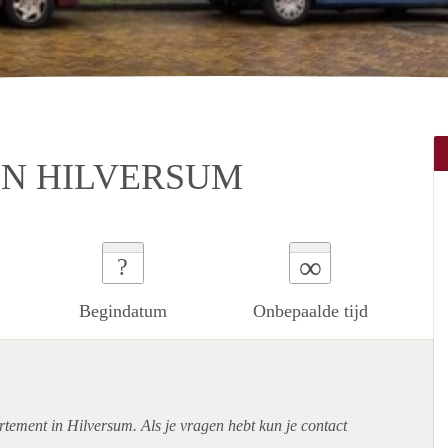
IN HILVERSUM
∞
?
Begindatum
Onbepaalde tijd
rtement
in Hilversum. Als je vragen hebt kun je contact