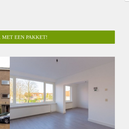
 MET EEN PAKKET!
ar