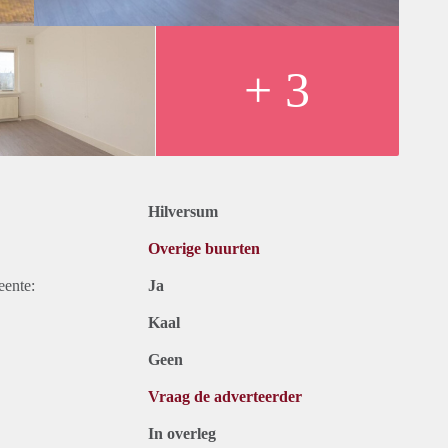
+ 3
Hilversum
Overige buurten
eente:
Ja
Kaal
Geen
Vraag de adverteerder
In overleg