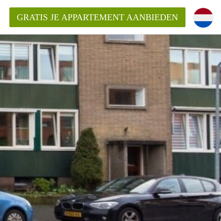
GRATIS JE APPARTEMENT AANBIEDEN