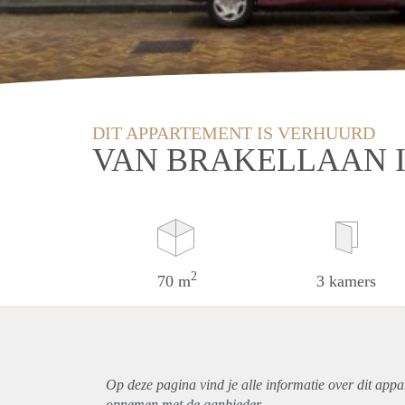
DIT APPARTEMENT IS VERHUURD
VAN BRAKELLAAN 
2
70 m
3 kamers
Op deze pagina vind je alle informatie over dit
appa
opnemen met de aanbieder.