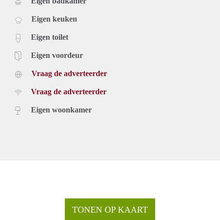
Eigen badkamer
Eigen keuken
Eigen toilet
Eigen voordeur
Vraag de adverteerder
Vraag de adverteerder
Eigen woonkamer
TONEN OP KAART