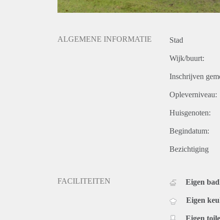
ALGEMENE INFORMATIE
Stad
Wijk/buurt:
Inschrijven gem
Opleverniveau:
Huisgenoten:
Begindatum:
Bezichtiging
FACILITEITEN
Eigen ba
Eigen ke
Eigen toile