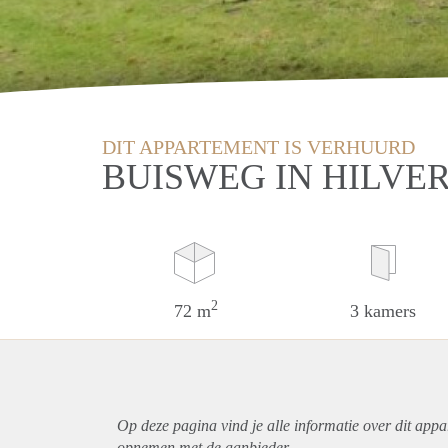
DIT APPARTEMENT IS VERHUURD
BUISWEG IN HILVE
2
72 m
3 kamers
Op deze pagina vind je alle informatie over dit
appa
opnemen met de aanbieder.