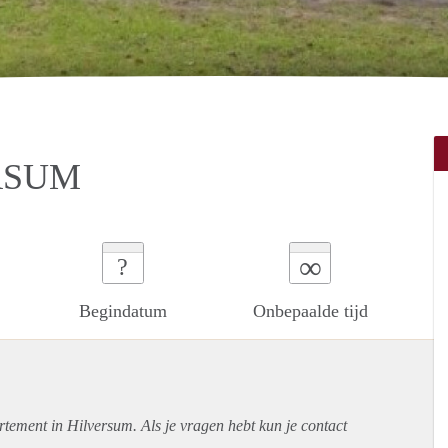
RSUM
∞
?
Begindatum
Onbepaalde tijd
rtement
in Hilversum. Als je vragen hebt kun je contact