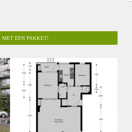
 MET EEN PAKKET!
ar