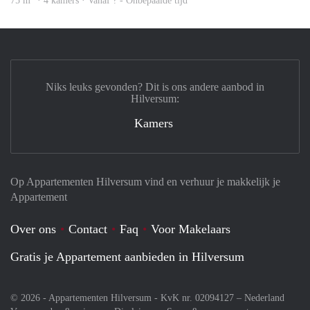
75 m
· 4 kamers · Vanaf ? - Onbepaalde tijd
Niks leuks gevonden? Dit is ons andere aanbod in
Hilversum:
Kamers
Op Appartementen Hilversum vind en verhuur je makkelijk je
Appartement
Over ons
Contact
Faq
Voor Makelaars
Gratis je Appartement aanbieden in Hilversum
© 2026 - Appartementen Hilversum - KvK nr. 02094127 –
Nederland