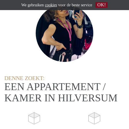
OK!
We gebruiken
cookies
voor de beste service
DENNE ZOEKT:
EEN APPARTEMENT /
KAMER IN HILVERSUM