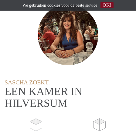
OK!
We gebruiken
cookies
voor de beste service
SASCHA ZOEKT:
EEN KAMER IN
HILVERSUM