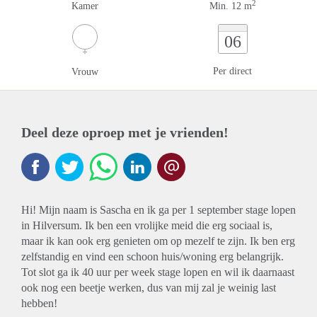
2
Kamer
Min. 12 m
06
Per direct
Vrouw
Deel deze oproep met je vrienden!
Hi! Mijn naam is Sascha en ik ga per 1 september stage lopen
in Hilversum. Ik ben een vrolijke meid die erg sociaal is,
maar ik kan ook erg genieten om op mezelf te zijn. Ik ben erg
zelfstandig en vind een schoon huis/woning erg belangrijk.
Tot slot ga ik 40 uur per week stage lopen en wil ik daarnaast
ook nog een beetje werken, dus van mij zal je weinig last
hebben!