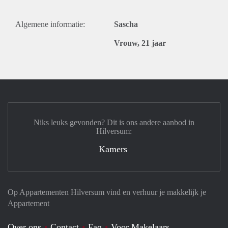
Algemene informatie:
Sascha
Vrouw, 21 jaar
Niks leuks gevonden? Dit is ons andere aanbod in
Hilversum:
Kamers
Op Appartementen Hilversum vind en verhuur je makkelijk je
Appartement
Over ons
Contact
Faq
Voor Makelaars