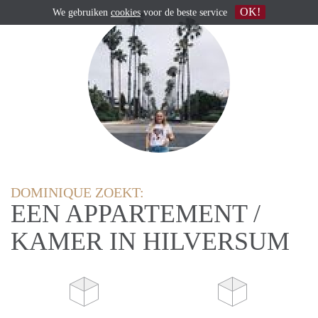
OK!
We gebruiken
cookies
voor de beste service
DOMINIQUE ZOEKT:
EEN APPARTEMENT /
KAMER IN HILVERSUM