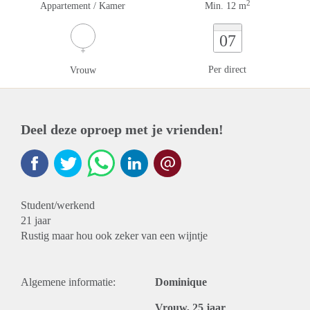
2
Appartement / Kamer
Min. 12 m
07
Per direct
Vrouw
Deel deze oproep met je vrienden!
Student/werkend
21 jaar
Rustig maar hou ook zeker van een wijntje
Algemene informatie:
Dominique
Vrouw, 25 jaar