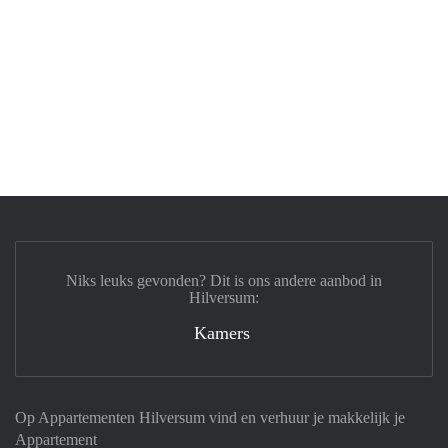
Niks leuks gevonden? Dit is ons andere aanbod in
Hilversum:
Kamers
Op Appartementen Hilversum vind en verhuur je makkelijk je
Appartement