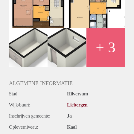
Geschikt voor studenten: Afhankelijk van de Eigenaar
+ 3
ALGEMENE INFORMATIE
Stad
Hilversum
Wijk/buurt:
Liebergen
Inschrijven gemeente:
Ja
Opleverniveau:
Kaal