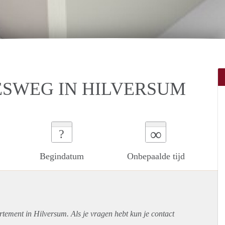
SWEG IN HILVERSUM
∞
?
Begindatum
Onbepaalde tijd
rtement
in Hilversum. Als je vragen hebt kun je contact