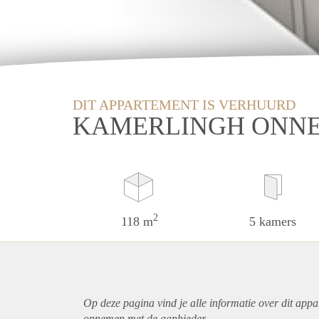
DIT APPARTEMENT IS VERHUURD
KAMERLINGH ONNE
2
118 m
5 kamers
Op deze pagina vind je alle informatie over dit
appa
opnemen met de aanbieder.