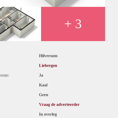
+ 3
Hilversum
Liebergen
eente:
Ja
Kaal
Geen
Vraag de adverteerder
In overleg