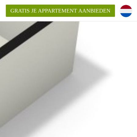
GRATIS JE APPARTEMENT AANBIEDEN