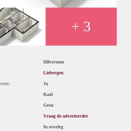
+ 3
Hilversum
Liebergen
eente:
Ja
Kaal
Geen
Vraag de adverteerder
In overleg