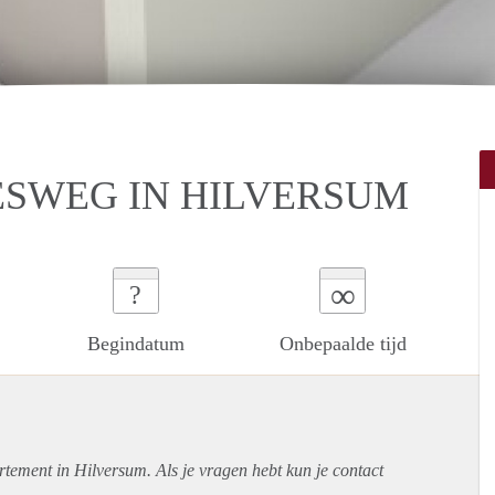
SWEG IN HILVERSUM
∞
?
Begindatum
Onbepaalde tijd
rtement
in Hilversum. Als je vragen hebt kun je contact