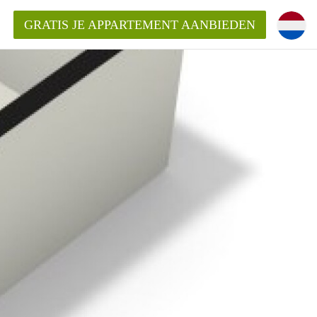
GRATIS JE APPARTEMENT AANBIEDEN