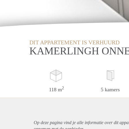
DIT APPARTEMENT IS VERHUURD
KAMERLINGH ONNE
2
118 m
5 kamers
Op deze pagina vind je alle informatie over dit
appa
opnemen met de aanbieder.