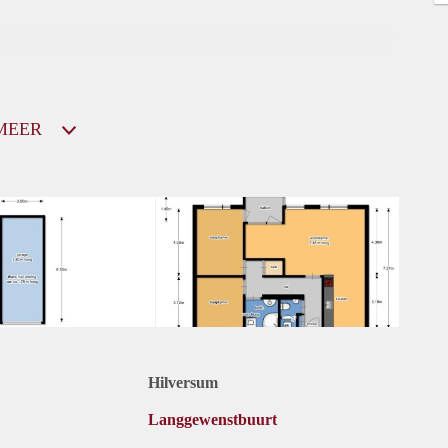
MEER
Hilversum
Langgewenstbuurt