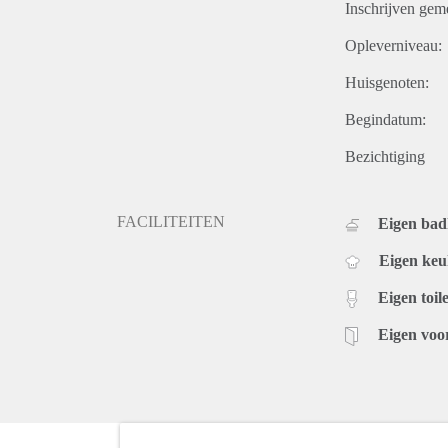
Inschrijven gem
Opleverniveau:
Huisgenoten:
Begindatum:
Bezichtiging
FACILITEITEN
Eigen ba
Eigen ke
Eigen toile
Eigen voo