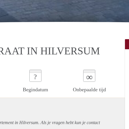
RAAT IN HILVERSUM
∞
?
Begindatum
Onbepaalde tijd
rtement
in Hilversum. Als je vragen hebt kun je contact