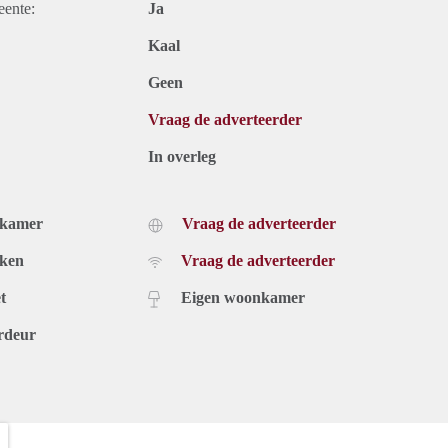
eente:
Ja
Kaal
Geen
Vraag de adverteerder
In overleg
dkamer
Vraag de adverteerder
uken
Vraag de adverteerder
t
Eigen woonkamer
rdeur