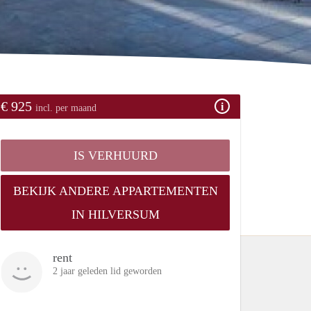
€ 925
incl. per maand
IS VERHUURD
BEKIJK ANDERE APPARTEMENTEN
IN HILVERSUM
rent
2 jaar geleden lid geworden