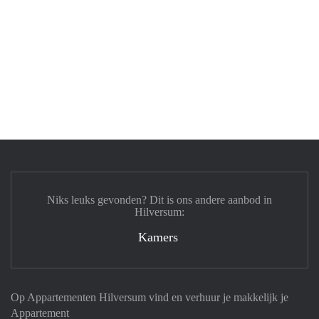
Niks leuks gevonden? Dit is ons andere aanbod in
Hilversum:
Kamers
Op Appartementen Hilversum vind en verhuur je makkelijk je
Appartement