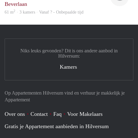
Beverlaan
2
61 m
· 3 kamers · Vanaf ? - Onbepaalde tijd
Niks leuks gevonden? Dit is ons andere aanbod in
Hilversum:
Kamers
Op Appartementen Hilversum vind en verhuur je makkelijk je
Appartement
Over ons
Contact
Faq
Voor Makelaars
Gratis je Appartement aanbieden in Hilversum