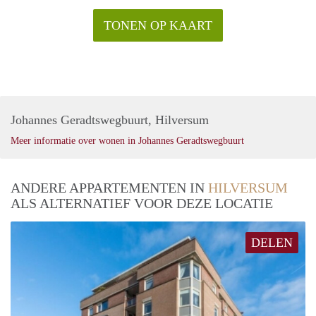
TONEN OP KAART
Johannes Geradtswegbuurt, Hilversum
Meer informatie over wonen in Johannes Geradtswegbuurt
ANDERE APPARTEMENTEN IN
HILVERSUM
ALS ALTERNATIEF VOOR DEZE LOCATIE
DELEN