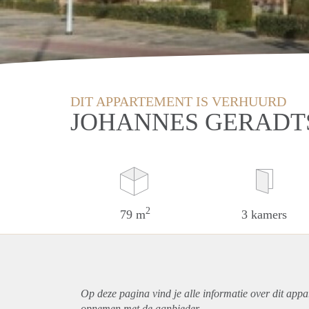
DIT APPARTEMENT IS VERHUURD
JOHANNES GERADT
2
79 m
3 kamers
Op deze pagina vind je alle informatie over dit
appa
opnemen met de aanbieder.