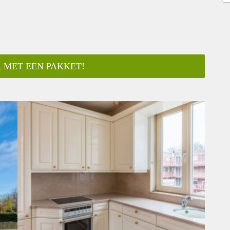
 MET EEN PAKKET!
ar