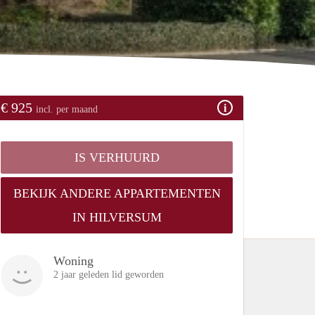
€ 925
incl. per maand
IS VERHUURD
BEKIJK ANDERE APPARTEMENTEN
IN HILVERSUM
Woning
2 jaar geleden lid geworden