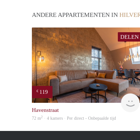
ANDERE APPARTEMENTEN IN
HILVE
DELEN
119
€
Havenstraat
2
72 m
· 4 kamers · Per direct - Onbepaalde tijd