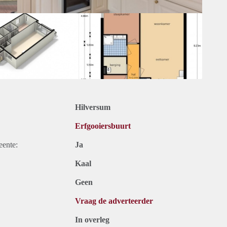
Hilversum
Erfgooiersbuurt
eente:
Ja
Kaal
Geen
Vraag de adverteerder
In overleg