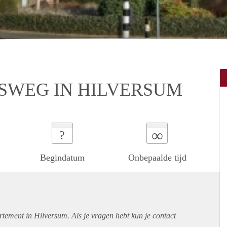
SWEG IN HILVERSUM
∞
?
Begindatum
Onbepaalde tijd
rtement
in Hilversum. Als je vragen hebt kun je contact