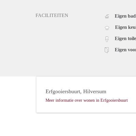
FACILITEITEN
Eigen ba
Eigen ke
Eigen toile
Eigen voo
Erfgooiersbuurt, Hilversum
Meer informatie over wonen in Erfgooiersbuurt